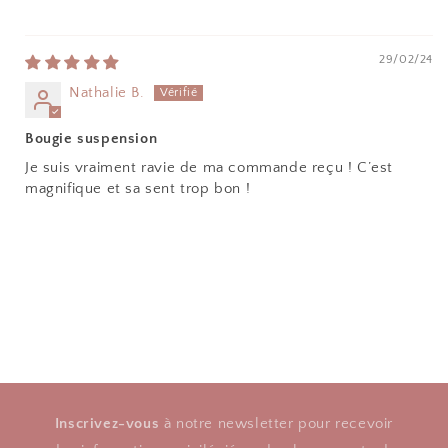
29/02/24
Nathalie B.
Bougie suspension
Je suis vraiment ravie de ma commande reçu ! C’est
magnifique et sa sent trop bon !
Inscrivez-vous
à notre newsletter pour recevoir