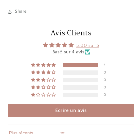
Share
Avis Clients
5.00 sur 5
Basé sur 4 avis
4
0
0
0
0
Écrire un avis
Sort by